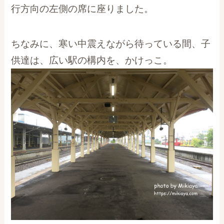
行方向の左側の席に座りました。
ちなみに、寒い中震えながら待っている間、子
供達は、広い駅の構内を、かけっこ。