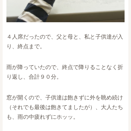
４人席だったので、父と母と、私と子供達が入
り、終点まで。
雨が降っていたので、終点で降りることなく折
り返し、合計９０分。
窓が開くので、子供達は飽きずに外を眺め続け
（それでも最後は飽きてましたが）、大人たち
も、雨の中疲れずにホッッ。