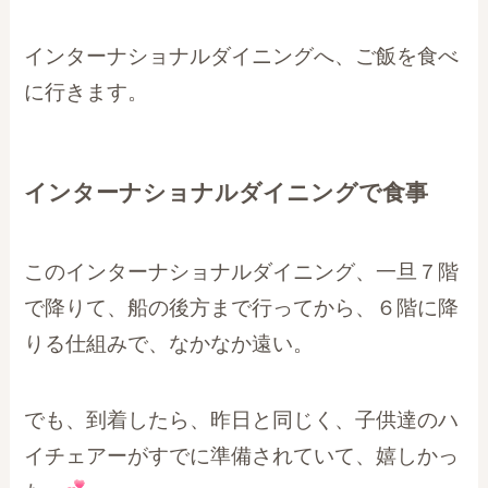
インターナショナルダイニングへ、ご飯を食べ
に行きます。
インターナショナルダイニングで食事
このインターナショナルダイニング、一旦７階
で降りて、船の後方まで行ってから、６階に降
りる仕組みで、なかなか遠い。
でも、到着したら、昨日と同じく、子供達のハ
イチェアーがすでに準備されていて、嬉しかっ