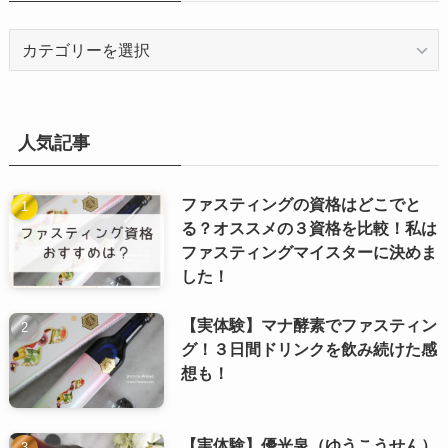
カ
テ
ゴ
リ
ー
人気記事
ファスティングの資格はどこでと
る？オススメの３資格を比較！私は
ファスティングマイスターに決めま
した！
【実体験】マナ酵素でファスティン
グ！３日間ドリンクを飲み続けた感
想も！
【実体験】優光泉（ゆうこうせん）