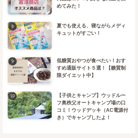
めてみた！
夏でも使える、寝ながらメディ
キュットがすごい！
低糖質おやつが食べたい！おす
すめ通販サイト５選！【糖質制
限ダイエット中】
【子供とキャンプ】ウッドルー
フ奥秩父オートキャンプ場の口
コミ！ウッドデッキ（AC電源付
き）でキャンプしたよ！