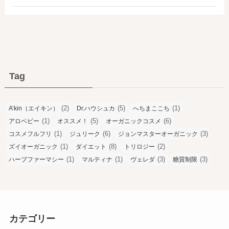
Tag
(2)
(5)
(1)
A’kin（エイキン）
Dr.ハウシュカ
へちまここち
(1)
(5)
(6)
アロベビー
オススメ！
オーガニックコスメ
(1)
(6)
(3)
コスメフルフリ
ジュリーク
ジョンマスターオーガニック
(1)
(8)
(2)
ズイオーガニック
ダイエット
トリロジー
(1)
(1)
(3)
(3)
ハーブファーマシー
マルティナ
ヴェレダ
糖質制限
カテゴリー