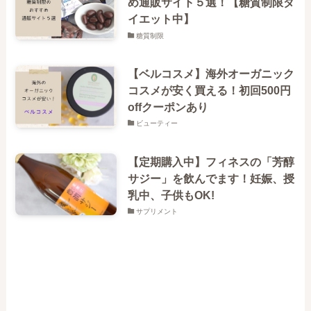
め通販サイト５選！【糖質制限ダ
イエット中】
糖質制限
【ベルコスメ】海外オーガニック
コスメが安く買える！初回500円
offクーポンあり
ビューティー
【定期購入中】フィネスの「芳醇
サジー」を飲んでます！妊娠、授
乳中、子供もOK!
サプリメント