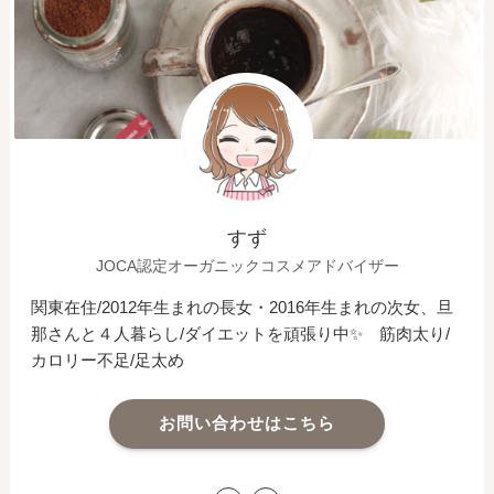
すず
JOCA認定オーガニックコスメアドバイザー
関東在住/2012年生まれの長女・2016年生まれの次女、旦
那さんと４人暮らし/ダイエットを頑張り中✨ 筋肉太り/
カロリー不足/足太め
お問い合わせはこちら