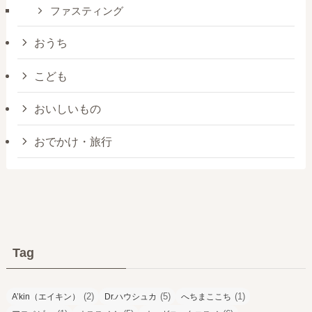
ファスティング
おうち
こども
おいしいもの
おでかけ・旅行
Tag
(2)
(5)
(1)
A’kin（エイキン）
Dr.ハウシュカ
へちまここち