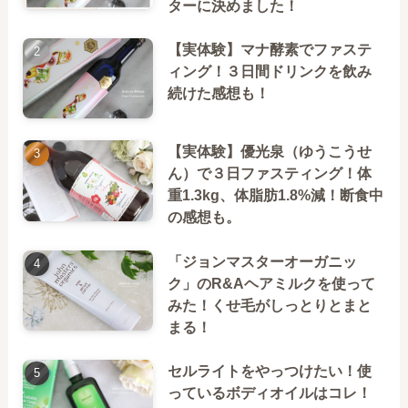
ターに決めました！
【実体験】マナ酵素でファステ
ィング！３日間ドリンクを飲み
続けた感想も！
【実体験】優光泉（ゆうこうせ
ん）で３日ファスティング！体
重1.3kg、体脂肪1.8%減！断食中
の感想も。
「ジョンマスターオーガニッ
ク」のR&Aヘアミルクを使って
みた！くせ毛がしっとりとまと
まる！
セルライトをやっつけたい！使
っているボディオイルはコレ！