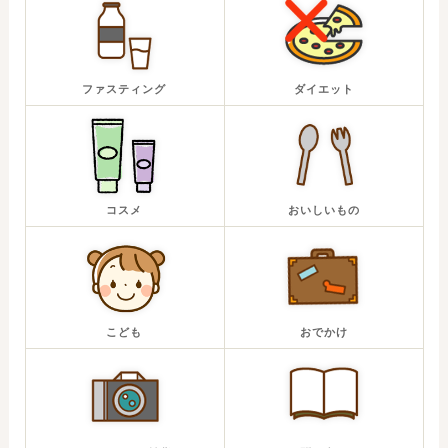
ファスティング
ダイエット
コスメ
おいしいもの
こども
おでかけ