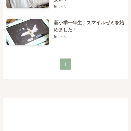
こども
新小学一年生、スマイルゼミを始
めました！
こども
1