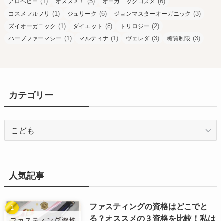
(1)
(5)
(6)
アロベビー
オススメ！
オーガニックコスメ
(1)
(6)
(3)
コスメフルフリ
ジュリーク
ジョンマスターオーガニック
(1)
(8)
(2)
ズイオーガニック
ダイエット
トリロジー
(1)
(1)
(3)
(3)
ハーブファーマシー
マルティナ
ヴェレダ
糖質制限
カテゴリー
カ
テ
ゴ
リ
ー
人気記事
ファスティングの資格はどこでと
る？オススメの３資格を比較！私は