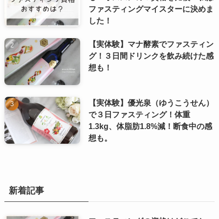
ファスティングマイスターに決めま
した！
【実体験】マナ酵素でファスティン
グ！３日間ドリンクを飲み続けた感
想も！
【実体験】優光泉（ゆうこうせん）
で３日ファスティング！体重
1.3kg、体脂肪1.8%減！断食中の感
想も。
新着記事