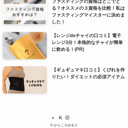
ファスティングの資格はどこでと
る？オススメの３資格を比較！私は
ファスティングマイスターに決めま
した！
【レンジdeチャイの口コミ】電子
レンジ3分！本格的なチャイが簡単
に飲める！(PR)
【ギュギュマキ口コミ】くびれを作
りたい！ダイエットの必須アイテム
©
からころゆるり