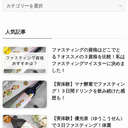
カ
テ
ゴ
リ
ー
人気記事
ファスティングの資格はどこでと
る？オススメの３資格を比較！私は
ファスティングマイスターに決めま
した！
【実体験】マナ酵素でファスティン
グ！３日間ドリンクを飲み続けた感
想も！
【実体験】優光泉（ゆうこうせん）
で３日ファスティング！体重