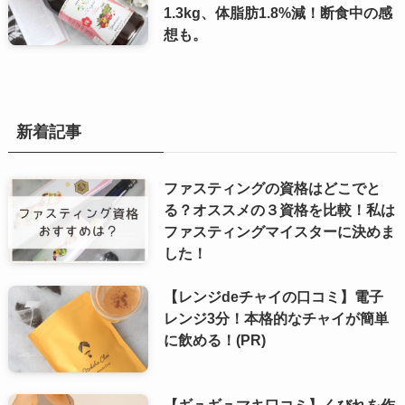
1.3kg、体脂肪1.8%減！断食中の感
想も。
新着記事
ファスティングの資格はどこでと
る？オススメの３資格を比較！私は
ファスティングマイスターに決めま
した！
【レンジdeチャイの口コミ】電子
レンジ3分！本格的なチャイが簡単
に飲める！(PR)
【ギュギュマキ口コミ】くびれを作