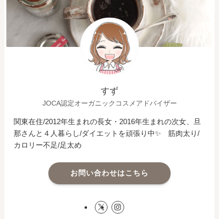
すず
JOCA認定オーガニックコスメアドバイザー
関東在住/2012年生まれの長女・2016年生まれの次女、旦
那さんと４人暮らし/ダイエットを頑張り中✨ 筋肉太り/
カロリー不足/足太め
お問い合わせはこちら