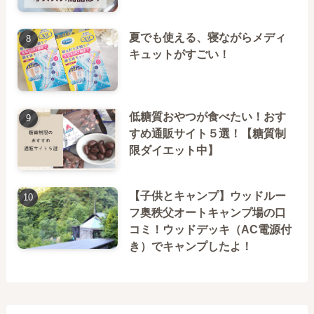
夏でも使える、寝ながらメディ
キュットがすごい！
低糖質おやつが食べたい！おす
すめ通販サイト５選！【糖質制
限ダイエット中】
【子供とキャンプ】ウッドルー
フ奥秩父オートキャンプ場の口
コミ！ウッドデッキ（AC電源付
き）でキャンプしたよ！