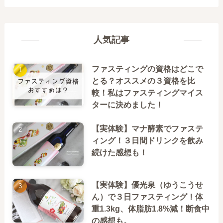
人気記事
ファスティングの資格はどこで
とる？オススメの３資格を比
較！私はファスティングマイス
ターに決めました！
【実体験】マナ酵素でファステ
ィング！３日間ドリンクを飲み
続けた感想も！
【実体験】優光泉（ゆうこうせ
ん）で３日ファスティング！体
重1.3kg、体脂肪1.8%減！断食中
の感想も。