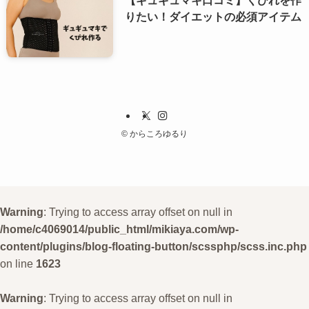
りたい！ダイエットの必須アイテム
©
からころゆるり
Warning
: Trying to access array offset on null in
/home/c4069014/public_html/mikiaya.com/wp-
content/plugins/blog-floating-button/scssphp/scss.inc.php
on line
1623
Warning
: Trying to access array offset on null in