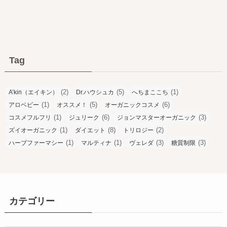
Tag
(2)
(5)
(1)
A’kin（エイキン）
Dr.ハウシュカ
へちまここち
(1)
(5)
(6)
アロベビー
オススメ！
オーガニックコスメ
(1)
(6)
(3)
コスメフルフリ
ジュリーク
ジョンマスターオーガニック
(1)
(8)
(2)
ズイオーガニック
ダイエット
トリロジー
(1)
(1)
(3)
(3)
ハーブファーマシー
マルティナ
ヴェレダ
糖質制限
カテゴリー