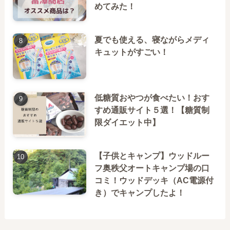
めてみた！
夏でも使える、寝ながらメディ
キュットがすごい！
低糖質おやつが食べたい！おす
すめ通販サイト５選！【糖質制
限ダイエット中】
【子供とキャンプ】ウッドルー
フ奥秩父オートキャンプ場の口
コミ！ウッドデッキ（AC電源付
き）でキャンプしたよ！