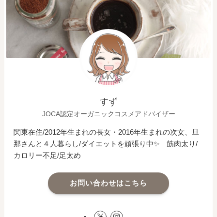
すず
JOCA認定オーガニックコスメアドバイザー
関東在住/2012年生まれの長女・2016年生まれの次女、旦
那さんと４人暮らし/ダイエットを頑張り中✨ 筋肉太り/
カロリー不足/足太め
お問い合わせはこちら