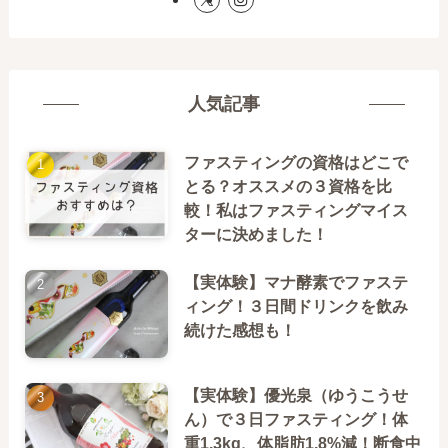
人気記事
ファスティングの資格はどこで
とる？オススメの３資格を比
較！私はファスティングマイス
ターに決めました！
【実体験】マナ酵素でファステ
ィング！３日間ドリンクを飲み
続けた感想も！
【実体験】優光泉（ゆうこうせ
ん）で３日ファスティング！体
重1.3kg、体脂肪1.8%減！断食中