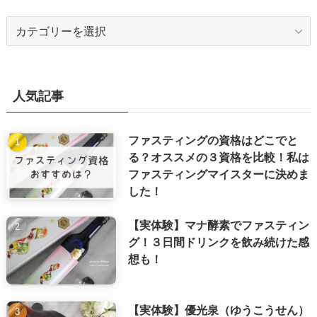
カ
テ
ゴ
リ
ー
人気記事
ファスティングの資格はどこでと
る？オススメの３資格を比較！私は
ファスティングマイスターに決めま
した！
【実体験】マナ酵素でファスティン
グ！３日間ドリンクを飲み続けた感
想も！
【実体験】優光泉（ゆうこうせん）