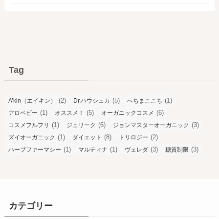
Tag
(2)
(5)
(1)
A’kin（エイキン）
Dr.ハウシュカ
へちまここち
(1)
(5)
(6)
アロベビー
オススメ！
オーガニックコスメ
(1)
(6)
(3)
コスメフルフリ
ジュリーク
ジョンマスターオーガニック
(1)
(8)
(2)
ズイオーガニック
ダイエット
トリロジー
(1)
(1)
(3)
(3)
ハーブファーマシー
マルティナ
ヴェレダ
糖質制限
カテゴリー