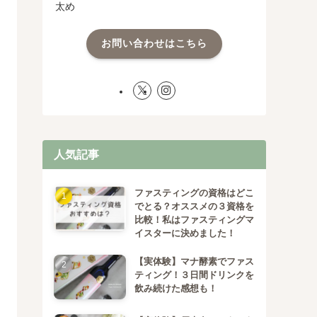
太め
お問い合わせはこちら
人気記事
ファスティングの資格はどこ
でとる？オススメの３資格を
比較！私はファスティングマ
イスターに決めました！
【実体験】マナ酵素でファス
ティング！３日間ドリンクを
飲み続けた感想も！