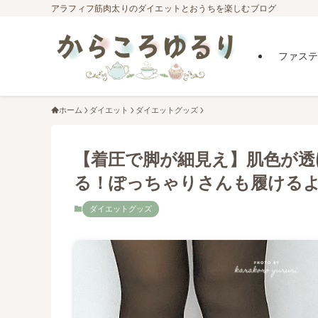
アラフィフ筋肉太りのダイエットとおうちを楽しむブログ
ファステ
ホーム
ダイエット
ダイエットグッズ
【着圧で脚が細見え】肌色が透
る！ぽっちゃりさんも履ける
ダイエットグッズ