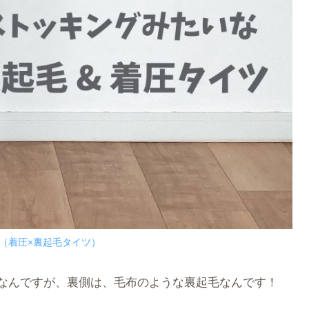
E（着圧×裏起毛タイツ）
なんですが、裏側は、毛布のような裏起毛なんです！