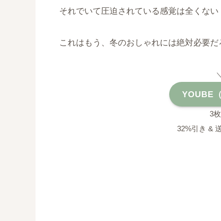
それでいて圧迫されている感覚は全くない
これはもう、冬のおしゃれには絶対必要だ
YOUB
3
32%引き &