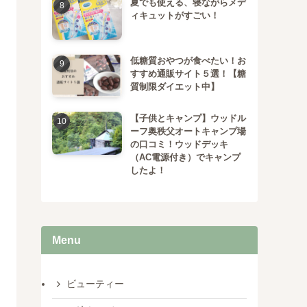
夏でも使える、寝ながらメデ
ィキュットがすごい！
低糖質おやつが食べたい！お
すすめ通販サイト５選！【糖
質制限ダイエット中】
【子供とキャンプ】ウッドル
ーフ奥秩父オートキャンプ場
の口コミ！ウッドデッキ
（AC電源付き）でキャンプ
したよ！
Menu
ビューティー