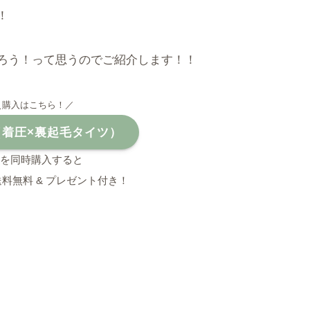
！
ろう！って思うのでご紹介します！！
＼購入はこちら！／
E（着圧×裏起毛タイツ）
枚を同時購入すると
 送料無料 & プレゼント付き！