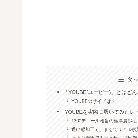
タ
「YOUBE(ユービー)」とはど
YOUBEのサイズは？
YOUBEを実際に履いてみたレ
1200デニール相当の極厚裏起
透け感加工で、まるでリアル素
強力な着圧で生足とサイズがほ