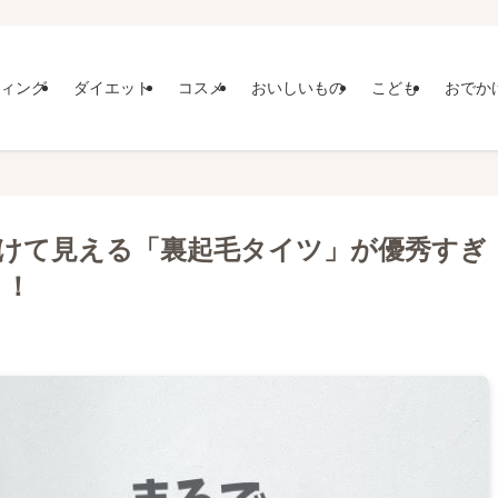
ィング
ダイエット
コスメ
おいしいもの
こども
おでか
けて見える「裏起毛タイツ」が優秀すぎ
よ！