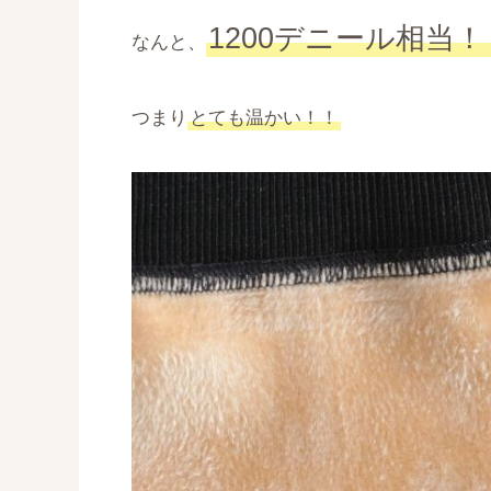
1200デニール相当！
なんと、
つまり
とても温かい！！