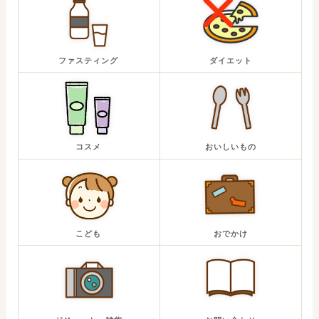
ファスティング
ダイエット
コスメ
おいしいもの
こども
おでかけ