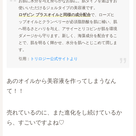
お肌に水分を与え滑らかなお肌に。肌タイプを選ばずお
使いいただけるジェルタイプの美容液です。
ロザピン プラスオイルと同様の成分配合
で、ローズヒ
ップオイルとクランベリーが必須脂肪酸を肌に補い、肌
へ明るさとハリを与え、アサイーとリコピンが肌を環境
ダメージから守ります。新しく、海藻成分を配合するこ
とで、肌を明るく輝かせ、水分を肌へとじこめて潤しま
す。
引用：
トリロジー公式サイトより
あのオイルから美容液を作ってしまうなん
て！！
売れているのに、また進化をし続けているか
ら、すごいですよね♡