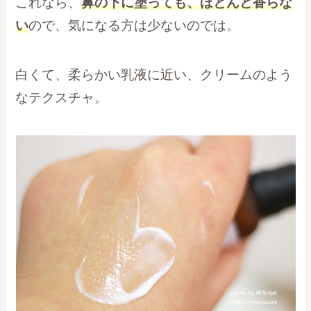
これなら、
鼻の下に塗っても、ほとんど香らな
い
ので、気になる方は少ないのでは。
白くて、柔らかい乳液に近い、クリームのよう
なテクスチャ。