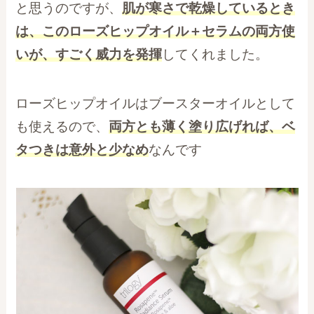
と思うのですが、
肌が寒さで乾燥しているとき
は、このローズヒップオイル＋セラムの両方使
いが、すごく威力を発揮
してくれました。
ローズヒップオイルはブースターオイルとして
も使えるので、
両方とも薄く塗り広げれば、ベ
タつきは意外と少なめ
なんです