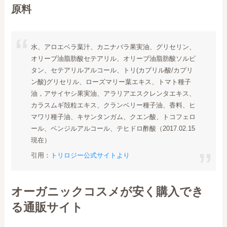
原料
水、アロエベラ葉汁、カニナバラ果実油、グリセリン、
オリーブ油脂肪酸セテアリル、オリーブ油脂肪酸ソルビ
タン、セテアリルアルコール、トリ(カプリル酸/カプリ
ン酸)グリセリル、ローズマリー葉エキス、トマト種子
油，アサイヤシ果実油、アラリアエスクレンタエキス、
カラスムギ殻粒エキス、クランベリー種子油、香料、ヒ
マワリ種子油、キサンタンガム、クエン酸、トコフェロ
ール、ベンジルアルコール、テヒドロ酢酸（2017.02.15
現在）
引用：
トリロジー公式サイトより
オーガニックコスメが安く購入でき
る通販サイト