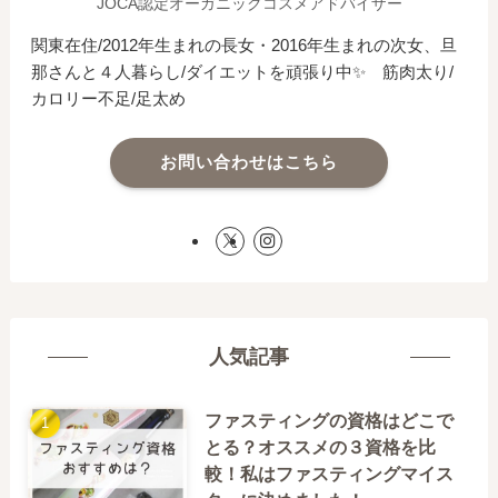
JOCA認定オーガニックコスメアドバイザー
関東在住/2012年生まれの長女・2016年生まれの次女、旦
那さんと４人暮らし/ダイエットを頑張り中✨ 筋肉太り/
カロリー不足/足太め
お問い合わせはこちら
人気記事
ファスティングの資格はどこで
とる？オススメの３資格を比
較！私はファスティングマイス