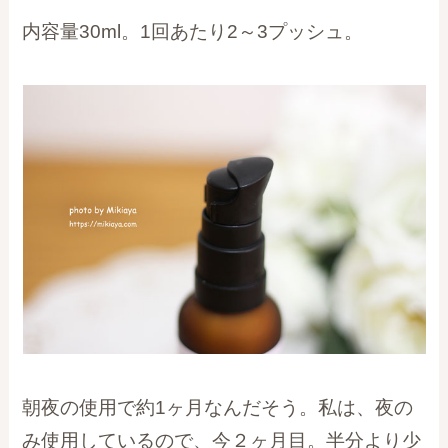
内容量30ml。1回あたり2～3プッシュ。
朝夜の使用で約1ヶ月なんだそう。私は、夜の
み使用しているので、今２ヶ月目。半分より少