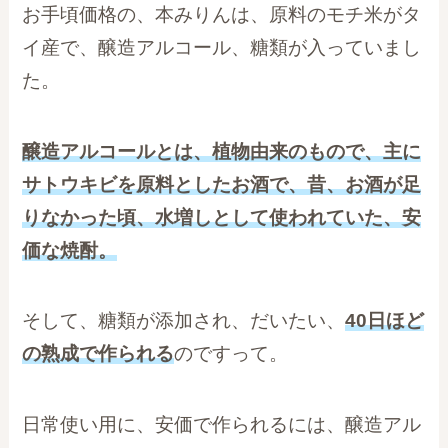
お手頃価格の、本みりんは、原料のモチ米がタ
イ産で、醸造アルコール、糖類が入っていまし
た。
醸造アルコールとは、植物由来のもので、主に
サトウキビを原料としたお酒で、昔、お酒が足
りなかった頃、水増しとして使われていた、安
価な焼酎。
そして、糖類が添加され、だいたい、
40日ほど
の熟成で作られる
のですって。
日常使い用に、安価で作られるには、醸造アル