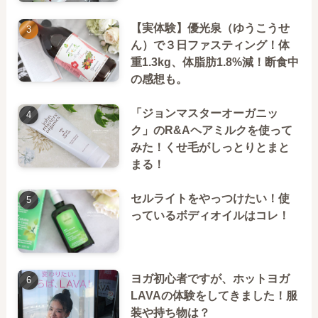
【実体験】優光泉（ゆうこうせ
ん）で３日ファスティング！体
重1.3kg、体脂肪1.8%減！断食中
の感想も。
「ジョンマスターオーガニッ
ク」のR&Aヘアミルクを使って
みた！くせ毛がしっとりとまと
まる！
セルライトをやっつけたい！使
っているボディオイルはコレ！
ヨガ初心者ですが、ホットヨガ
LAVAの体験をしてきました！服
装や持ち物は？