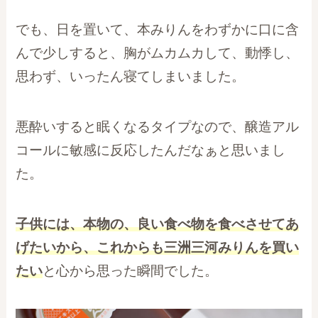
でも、日を置いて、本みりんをわずかに口に含
んで少しすると、胸がムカムカして、動悸し、
思わず、いったん寝てしまいました。
悪酔いすると眠くなるタイプなので、醸造アル
コールに敏感に反応したんだなぁと思いまし
た。
子供には、本物の、良い食べ物を食べさせてあ
げたいから、これからも三洲三河みりんを買い
たい
と心から思った瞬間でした。