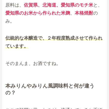
原料は、
佐賀県、北海道、愛知県のモチ米
と、
愛知県のお米から作られた米麹
、
本格焼酎
の
み。
伝統的な本醸造で、２年程度熟成させて作られ
ています。
そのまんま、お酒ですね。
本みりんやみりん風調味料と何が違う
の？