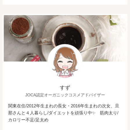
すず
JOCA認定オーガニックコスメアドバイザー
関東在住/2012年生まれの長女・2016年生まれの次女、旦
那さんと４人暮らし/ダイエットを頑張り中✨ 筋肉太り/
カロリー不足/足太め