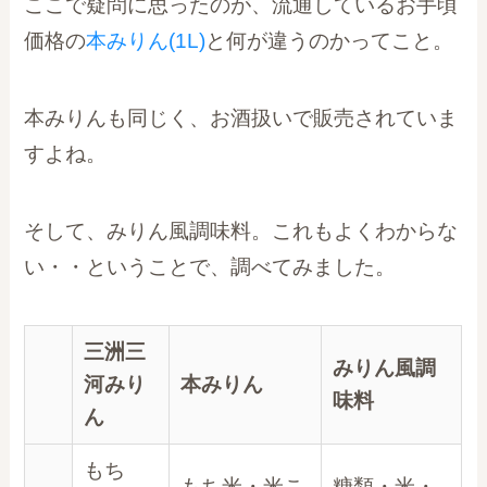
ここで疑問に思ったのが、流通しているお手頃
価格の
本みりん(1L)
と何が違うのかってこと。
本みりんも同じく、お酒扱いで販売されていま
すよね。
そして、みりん風調味料。これもよくわからな
い・・ということで、調べてみました。
三洲三
みりん風調
河みり
本みりん
味料
ん
もち
もち米・米こ
糖類・米・