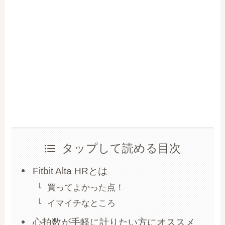
タップして読める目次
Fitbit Alta HRとは
買ってよかった点！
イマイチなところ
心拍数が手軽に計りたい方にオススメ