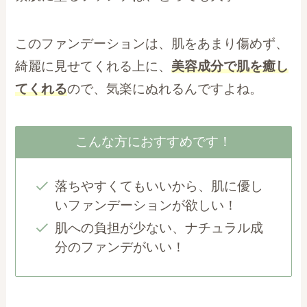
このファンデーションは、肌をあまり傷めず、
綺麗に見せてくれる上に、
美容成分で肌を癒し
てくれる
ので、気楽にぬれるんですよね。
こんな方におすすめです！
落ちやすくてもいいから、肌に優し
いファンデーションが欲しい！
肌への負担が少ない、ナチュラル成
分のファンデがいい！