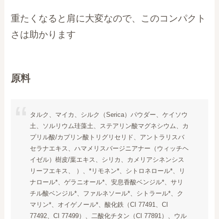
重たくなると肩に大変なので、このコンパクト
さは助かります
原料
タルク、マイカ、シルク（Serica）パウダー、ケイソウ
土、ソルリウム珪藻土、ステアリン酸マグネシウム、カ
プリル酸/カプリン酸トリグリセリド、アントラリスバ
セラナエキス、ハマメリスバージニアナー（ウィッチヘ
イゼル）樹皮/葉エキス、シリカ、カメリアシネンシス
リーフエキス、 ）、*リモネン*、シトロネロール*、リ
ナロール*、ゲラニオール*、安息香酸ベンジル*、サリ
チル酸ベンジル*、ファルネソール*、シトラール*、ク
マリン*、オイゲノール*、酸化鉄（CI 77491、CI
77492、CI 77499）、二酸化チタン（CI 77891）、ウル