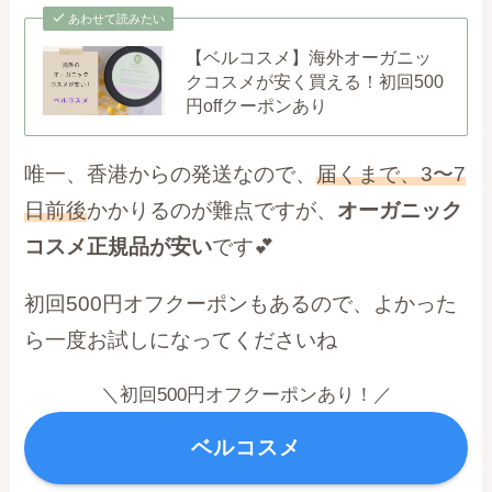
あわせて読みたい
【ベルコスメ】海外オーガニッ
クコスメが安く買える！初回500
円offクーポンあり
唯一、香港からの発送なので、
届くまで、3〜7
日前後
かかりるのが難点ですが、
オーガニック
コスメ正規品が安い
です💕
初回500円オフクーポンもあるので、よかった
ら一度お試しになってくださいね
＼初回500円オフクーポンあり！／
ベルコスメ