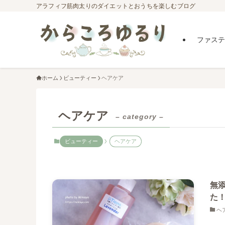
アラフィフ筋肉太りのダイエットとおうちを楽しむブログ
ファステ
ホーム
ビューティー
ヘアケア
ヘアケア
– category –
ビューティー
ヘアケア
無
た
ヘ