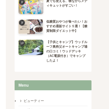
夏でも使える、寝ながらメデ
ィキュットがすごい！
低糖質おやつが食べたい！お
すすめ通販サイト５選！【糖
質制限ダイエット中】
【子供とキャンプ】ウッドル
ーフ奥秩父オートキャンプ場
の口コミ！ウッドデッキ
（AC電源付き）でキャンプ
したよ！
Menu
ビューティー