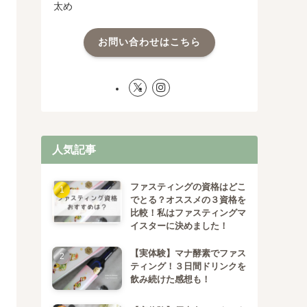
太め
お問い合わせはこちら
人気記事
ファスティングの資格はどこ
でとる？オススメの３資格を
比較！私はファスティングマ
イスターに決めました！
【実体験】マナ酵素でファス
ティング！３日間ドリンクを
飲み続けた感想も！