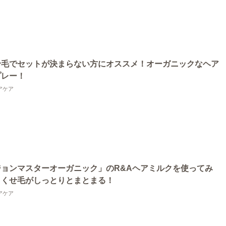
せ毛でセットが決まらない方にオススメ！オーガニックなヘア
プレー！
アケア
ジョンマスターオーガニック」のR&Aヘアミルクを使ってみ
！くせ毛がしっとりとまとまる！
アケア